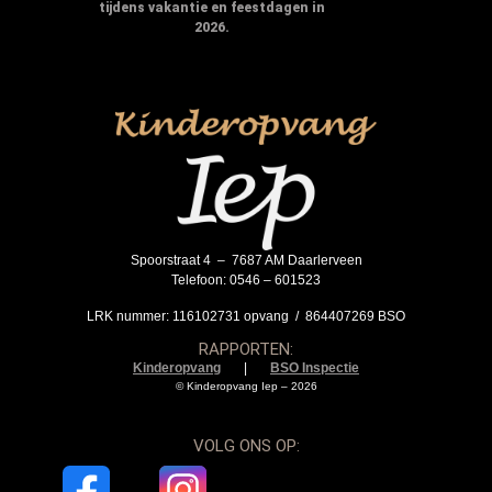
tijdens vakantie en feestdagen in
2026.
Spoorstraat 4 – 7687 AM Daarlerveen
Telefoon: 0546 – 601523
LRK nummer: 116102731 opvang / 864407269 BSO
RAPPORTEN:
Kinderopvang
|
BSO Inspectie
© Kinderopvang Iep – 2026
VOLG ONS OP: